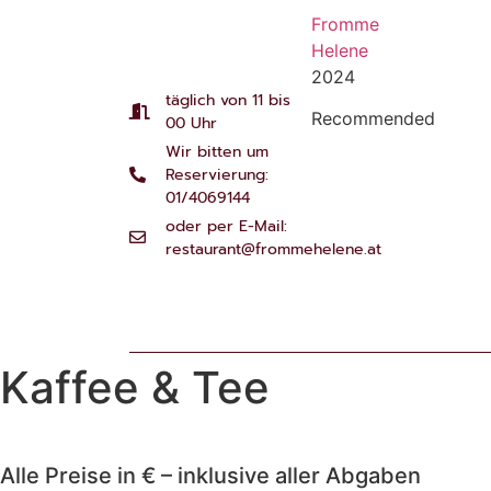
Fromme
Helene
2024
täglich von 11 bis
Recommended
00 Uhr
Wir bitten um
Reservierung:
01/4069144
oder per E-Mail:
restaurant@frommehelene.at
Restaurant Guru
Kaffee & Tee
Alle Preise in € – inklusive aller Abgaben