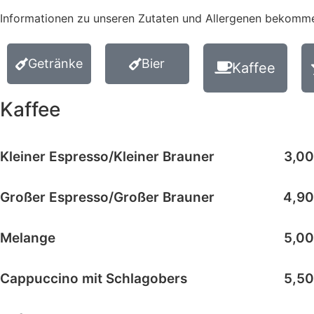
Informationen zu unseren Zutaten und Allergenen bekomme
Getränke
Bier
Kaffee
Kaffee
Kleiner Espresso/Kleiner Brauner
3,00
Großer Espresso/Großer Brauner
4,90
Melange
5,00
Cappuccino mit Schlagobers
5,50