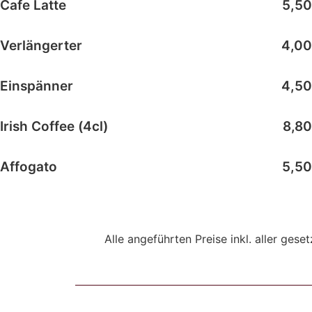
Cafe Latte
5,50
Verlängerter
4,00
Einspänner
4,50
Irish Coffee (4cl)
8,80
Affogato
5,50
Alle angeführten Preise inkl. aller ges