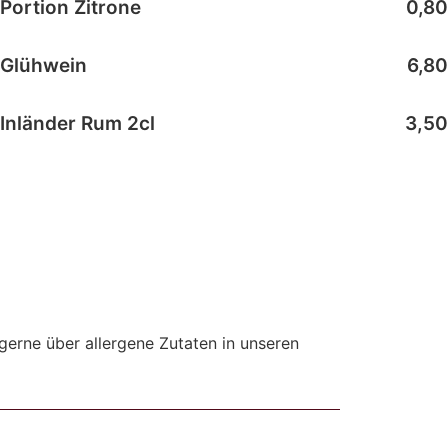
Portion Zitrone
0,80
Glühwein
6,80
Inländer Rum 2cl
3,50
 gerne über allergene Zutaten in unseren