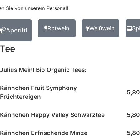
n Sie von unserem Personal!
Rotwein
Weißwein
Sp
Aperitif
Tee
Julius Meinl Bio Organic Tees:
Kännchen Fruit Symphony
5,80
Früchtereigen
Kännchen Happy Valley Schwarztee
5,80
Kännchen Erfrischende Minze
5,80