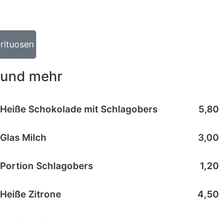
irituosen
und mehr
Heiße Schokolade mit Schlagobers
5,80
Glas Milch
3,00
Portion Schlagobers
1,20
Heiße Zitrone
4,50