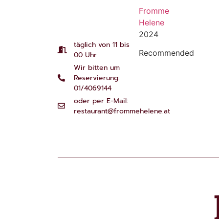
Fromme
Helene
2024
täglich von 11 bis
Recommended
00 Uhr
Wir bitten um
Reservierung:
01/4069144
oder per E-Mail:
restaurant@frommehelene.at
Restaurant Guru