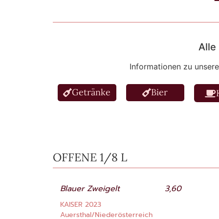
Alle
Informationen zu unser
Getränke
Bier
OFFENE 1/8 L
Blauer Zweigelt
3,60
KAISER 2023
Auersthal/Niederösterreich