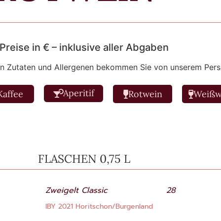
 Preise in € – inklusive aller Abgaben
en Zutaten und Allergenen bekommen Sie von unserem Pers
Aperitif
Kaffee
Rotwein
Weißw
FLASCHEN 0,75 L
Zweigelt Classic
28
IBY 2021 Horitschon/Burgenland