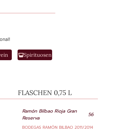
onal!
ein
Spirituosen
FLASCHEN 0,75 L
Ramón Bilbao Rioja Gran
56
Reserva
BODEGAS RAMÓN BILBAO 2011/2014