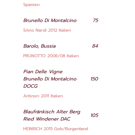
Spanien
Brunello Di Montalcino
75
Silvio Nardi 2012 Italien
Barolo, Bussia
84
PRUNOTTO 2006/08 Italien
Pian Delle Vigne
Brunello Di Montalcino
150
DOCG
Antinori 2011 Italien
Blaufränkisch Alter Berg
105
Ried Windener DAC
HEINRICH 2015 Gols/Burgenland