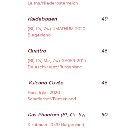
Leitha/Niederösterreich
Haideboden
49
(Bf, Cs, Zw) UMATHUM 2020
Burgenland
Quattro
46
(Bf, Cs, Me, Zw) GAGER 2015
Deutschkreutz/Burgenland
Vulcano Cuvée
46
Hans Igler 2020
Schaflerhof/Burgenland
Das Phantom (Bf, Cs, Sy)
50
Kirnbauer 2020 Burgenland