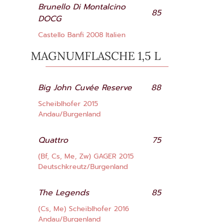
Brunello Di Montalcino
85
DOCG
Castello Banfi 2008 Italien
MAGNUMFLASCHE 1,5 L
Big John Cuvée Reserve
88
Scheiblhofer 2015
Andau/Burgenland
Quattro
75
(Bf, Cs, Me, Zw) GAGER 2015
Deutschkreutz/Burgenland
The Legends
85
(Cs, Me) Scheiblhofer 2016
Andau/Burgenland