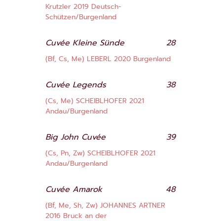
Krutzler 2019 Deutsch-
Schützen/Burgenland
Cuvée Kleine Sünde
28
(Bf, Cs, Me) LEBERL 2020 Burgenland
Cuvée Legends
38
(Cs, Me) SCHEIBLHOFER 2021
Andau/Burgenland
Big John Cuvée
39
(Cs, Pn, Zw) SCHEIBLHOFER 2021
Andau/Burgenland
Cuvée Amarok
48
(Bf, Me, Sh, Zw) JOHANNES ARTNER
2016 Bruck an der