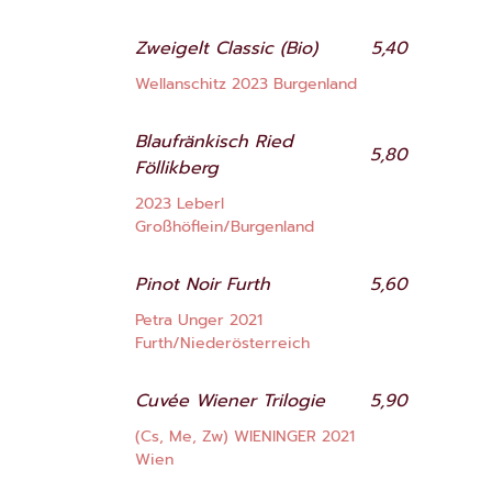
Zweigelt Classic (Bio)
5,40
Wellanschitz 2023 Burgenland
Blaufränkisch Ried
5,80
Föllikberg
2023 Leberl
Großhöflein/Burgenland
Pinot Noir Furth
5,60
Petra Unger 2021
Furth/Niederösterreich
Cuvée Wiener Trilogie
5,90
(Cs, Me, Zw) WIENINGER 2021
Wien