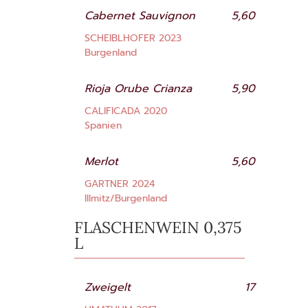
Cabernet Sauvignon
5,60
SCHEIBLHOFER 2023
Burgenland
Rioja Orube Crianza
5,90
CALIFICADA 2020
Spanien
Merlot
5,60
GARTNER 2024
Illmitz/Burgenland
FLASCHENWEIN 0,375
L
Zweigelt
17