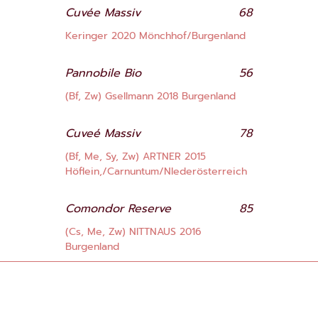
Cuvée Massiv
68
Keringer 2020 Mönchhof/Burgenland
Pannobile Bio
56
(Bf, Zw) Gsellmann 2018 Burgenland
Cuveé Massiv
78
(Bf, Me, Sy, Zw) ARTNER 2015
Höflein,/Carnuntum/NIederösterreich
Comondor Reserve
85
(Cs, Me, Zw) NITTNAUS 2016
Burgenland