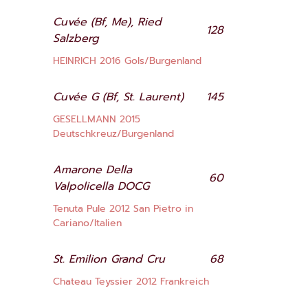
Cuvée (Bf, Me), Ried
128
Salzberg
HEINRICH 2016 Gols/Burgenland
Cuvée G (Bf, St. Laurent)
145
GESELLMANN 2015
Deutschkreuz/Burgenland
Amarone Della
60
Valpolicella DOCG
Tenuta Pule 2012 San Pietro in
Cariano/Italien
St. Emilion Grand Cru
68
Chateau Teyssier 2012 Frankreich